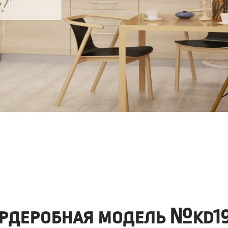
рдеробная модель №kd19