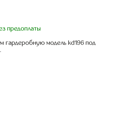
ез предоплаты
м гардеробную модель kd196 под
.