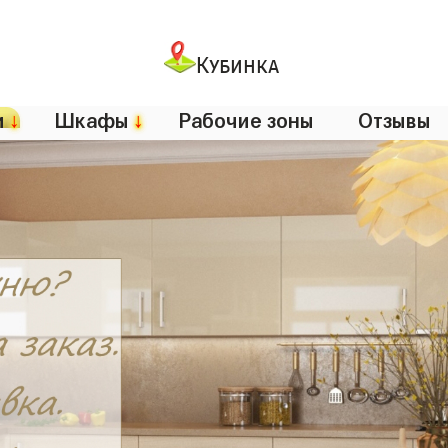
Кубинка
и
↓
Шкафы
↓
Рабочие зоны
Отзывы