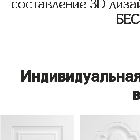
составление 3D диза
БЕ
Индивидуальная