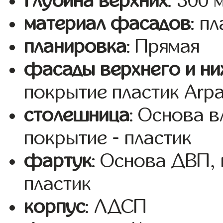
глубина верхних
: 300 
материал фасадов
: п
планировка
: Прямая
фасады верхнего и ни
покрытие пластик Arp
столешница
: Основа 
покрытие - пластик
фартук
: Основа ДВП,
пластик
корпус
: ЛДСП