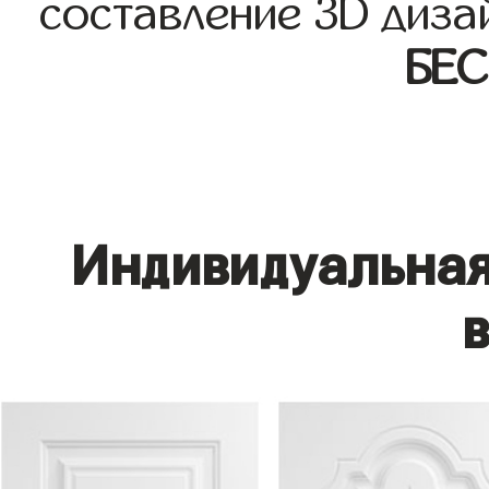
составление 3D диза
БЕ
Индивидуальная