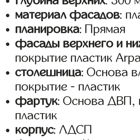
глубина верхних
: 300 
материал фасадов
: п
планировка
: Прямая
фасады верхнего и ни
покрытие пластик Arp
столешница
: Основа 
покрытие - пластик
фартук
: Основа ДВП,
пластик
корпус
: ЛДСП