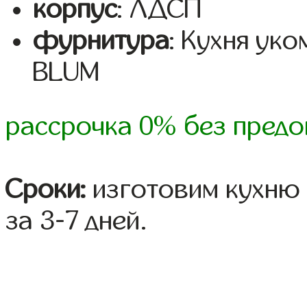
корпус
: ЛДСП
фурнитура
: Кухня ук
BLUM
рассрочка 0% без предо
Сроки:
изготовим кухню 
за 3-7 дней.