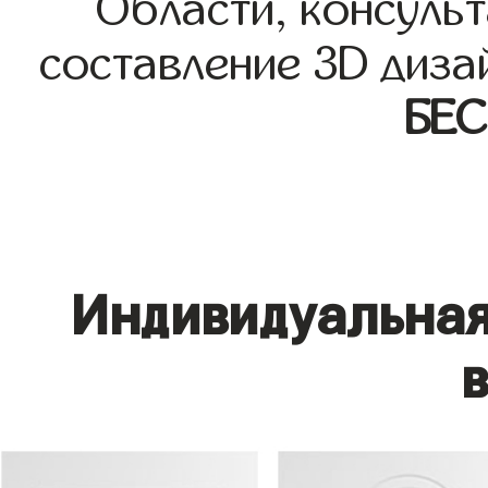
Области, консульт
составление 3D диза
БЕ
Индивидуальная