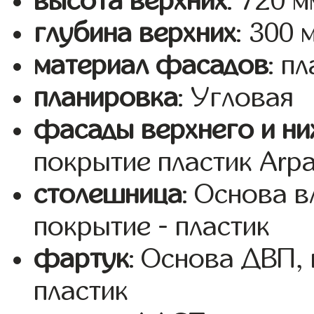
высота верхних
: 720 м
глубина верхних
: 300 
материал фасадов
: п
планировка
: Угловая
фасады верхнего и ни
покрытие пластик Arp
столешница
: Основа 
покрытие - пластик
фартук
: Основа ДВП,
пластик