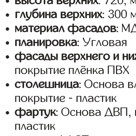
высота верхних
: 720, 
глубина верхних
: 300 
материал фасадов
: 
планировка
: Угловая
фасады верхнего и ни
покрытие плёнка ПВХ
столешница
: Основа 
покрытие - пластик
фартук
: Основа ДВП,
пластик