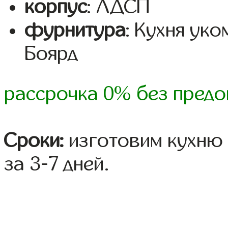
корпус
: ЛДСП
фурнитура
: Кухня ук
Боярд
рассрочка 0% без предо
Сроки:
изготовим кухню 
за 3-7 дней.