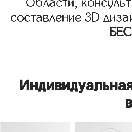
Области, консульт
составление 3D диза
БЕ
Индивидуальная