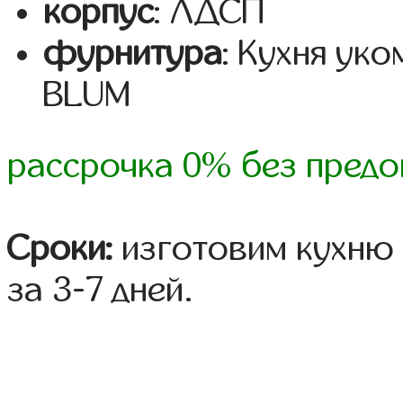
корпус
: ЛДСП
фурнитура
: Кухня ук
BLUM
рассрочка 0% без предо
Сроки:
изготовим кухню 
за 3-7 дней.