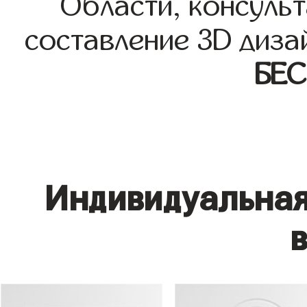
Области, консульт
составление 3D диза
БЕ
Индивидуальная