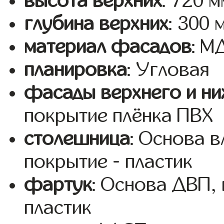
высота верхних
: 720 м
глубина верхних
: 300 
материал фасадов
: 
планировка
: Угловая
фасады верхнего и ни
покрытие плёнка ПВХ
столешница
: Основа 
покрытие - пластик
фартук
: Основа ДВП,
пластик