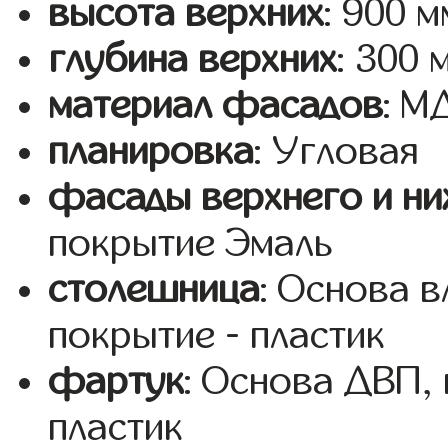
высота верхних
: 900 м
глубина верхних
: 300 
материал фасадов
: М
планировка
: Угловая
фасады верхнего и ни
покрытие Эмаль
столешница
: Основа 
покрытие - пластик
фартук
: Основа ДВП,
пластик