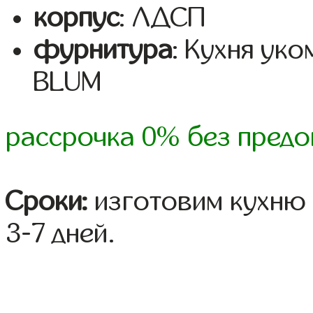
корпус
: ЛДСП
фурнитура
: Кухня ук
BLUM
рассрочка 0% без предо
Сроки:
изготовим кухню 
3-7 дней.