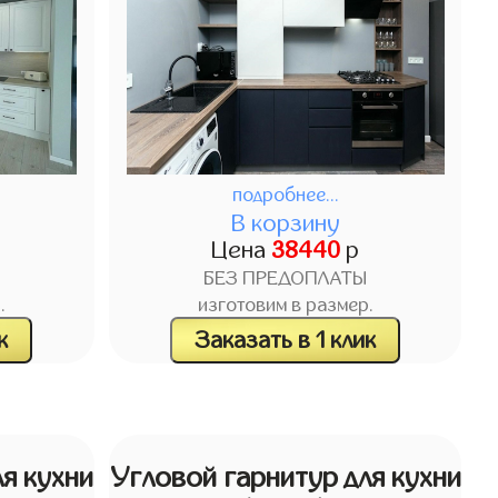
подробнее...
В корзину
Цена
38440
р
БЕЗ ПРЕДОПЛАТЫ
.
изготовим в размер.
к
Заказать в 1 клик
я кухни
Угловой гарнитур для кухни