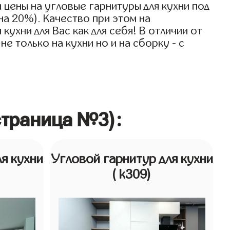
 цены на угловые гарнитуры для кухни под
на 20%). Качество при этом на
ухни для Вас как для себя! В отличии от
е только на кухни но и на сборку - с
страница №3):
я кухни
Угловой гарнитур для кухни
( k309)