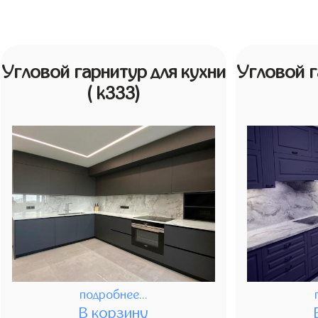
Угловой гарнитур для кухни
Угловой г
( k333)
подробнее...
В корзину