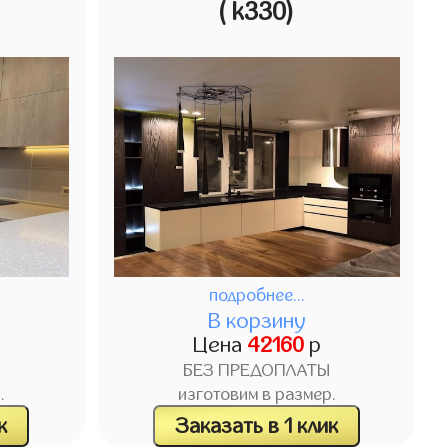
( k330)
подробнее...
В корзину
Цена
42160
р
БЕЗ ПРЕДОПЛАТЫ
.
изготовим в размер.
к
Заказать в 1 клик