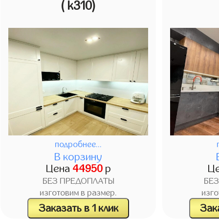
( k310)
подробнее...
В корзину
Цена
44950
р
Ц
БЕЗ ПРЕДОПЛАТЫ
БЕ
изготовим в размер.
изго
Заказать в 1 клик
Зака