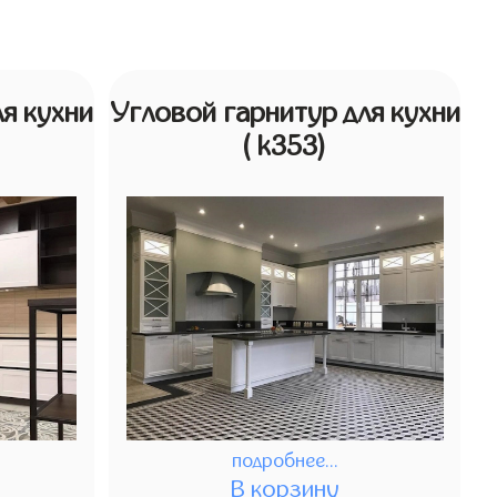
я кухни
Угловой гарнитур для кухни
( k353)
подробнее...
В корзину