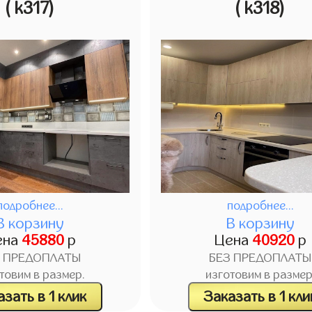
( k317)
( k318)
подробнее...
подробнее...
В корзину
В корзину
ена
45880
р
Цена
40920
р
З ПРЕДОПЛАТЫ
БЕЗ ПРЕДОПЛАТЫ
товим в размер.
изготовим в размер
зать в 1 клик
Заказать в 1 кли