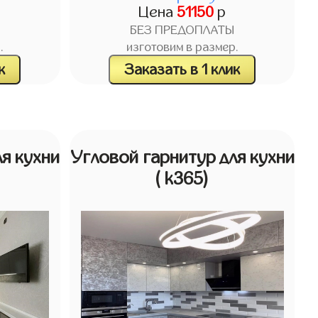
Цена
51150
р
БЕЗ ПРЕДОПЛАТЫ
.
изготовим в размер.
к
Заказать в 1 клик
я кухни
Угловой гарнитур для кухни
( k365)