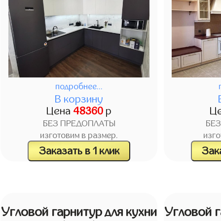
подробнее...
В корзину
Цена
48360
р
Ц
БЕЗ ПРЕДОПЛАТЫ
БЕ
изготовим в размер.
изго
Заказать в 1 клик
Зака
Угловой гарнитур для кухни
Угловой г