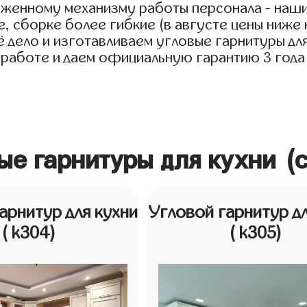
лаженному механизму работы персонала - наши
, сборке более гибкие (в августе цены ниже 
ело и изготавливаем угловые гарнитуры для к
работе и даем официальную гарантию 3 года н
вые гарнитуры для кухни (
арнитур для кухни
Угловой гарнитур дл
( k304)
( k305)