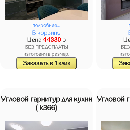
подробнее...
В корзину
Цена
44330
р
Ц
БЕЗ ПРЕДОПЛАТЫ
БЕ
изготовим в размер.
изго
Заказать в 1 клик
Зака
Угловой гарнитур для кухни
Угловой г
( k366)