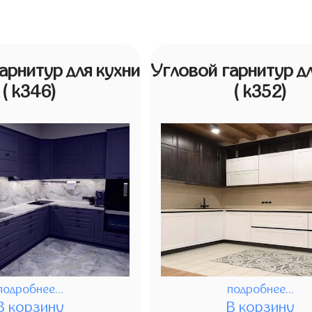
арнитур для кухни
Угловой гарнитур дл
( k346)
( k352)
подробнее...
подробнее...
В корзину
В корзину