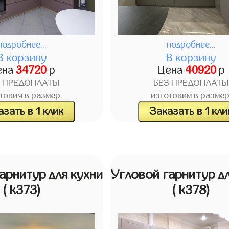
подробнее...
подробнее...
В корзину
В корзину
ена
34720
р
Цена
40920
р
З ПРЕДОПЛАТЫ
БЕЗ ПРЕДОПЛАТЫ
товим в размер.
изготовим в размер
зать в 1 клик
Заказать в 1 кли
арнитур для кухни
Угловой гарнитур дл
( k373)
( k378)