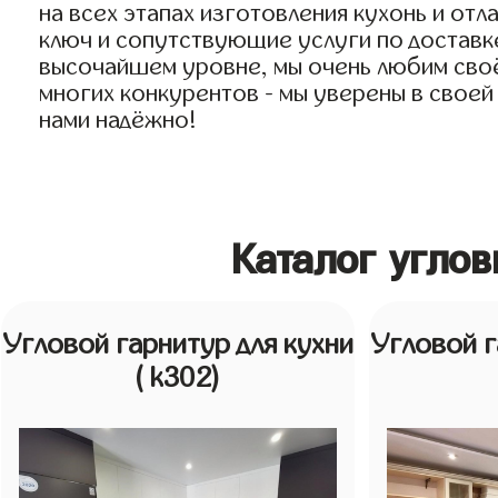
на всех этапах изготовления кухонь и от
ключ и сопутствующие услуги по доставке
высочайшем уровне, мы очень любим своё д
многих конкурентов - мы уверены в своей 
нами надёжно!
Каталог угло
Угловой гарнитур для кухни
Угловой г
( k302)