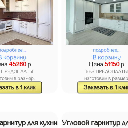
подробнее...
подробнее...
В корзину
В корзину
ена
45260
р
Цена
51150
р
З ПРЕДОПЛАТЫ
БЕЗ ПРЕДОПЛАТЫ
товим в размер.
изготовим в размер
зать в 1 клик
Заказать в 1 кли
арнитур для кухни
Угловой гарнитур дл