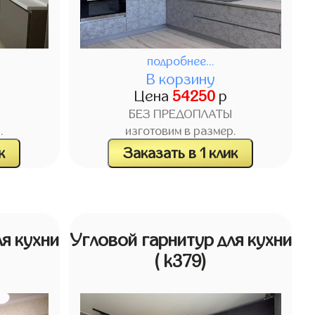
подробнее...
В корзину
Цена
54250
р
БЕЗ ПРЕДОПЛАТЫ
.
изготовим в размер.
к
Заказать в 1 клик
я кухни
Угловой гарнитур для кухни
( k379)