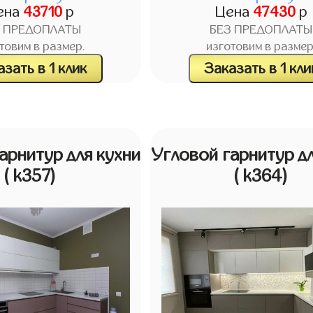
ена
43710
р
Цена
47430
р
З ПРЕДОПЛАТЫ
БЕЗ ПРЕДОПЛАТЫ
товим в размер.
изготовим в размер
зать в 1 клик
Заказать в 1 кли
арнитур для кухни
Угловой гарнитур дл
( k357)
( k364)