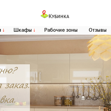
Кубинка
и
↓
Шкафы
↓
Рабочие зоны
Отзывы