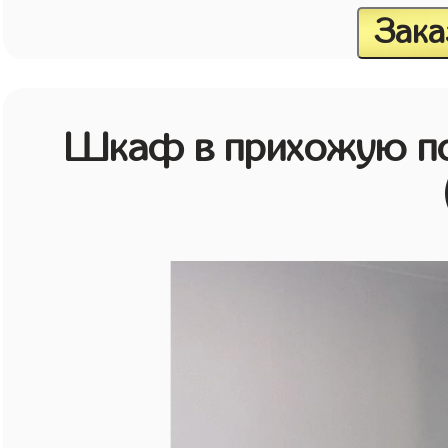
Зака
Шкаф в прихожую по