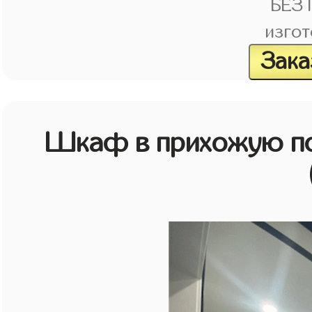
БЕЗ
изгот
Зака
Шкаф в прихожую по