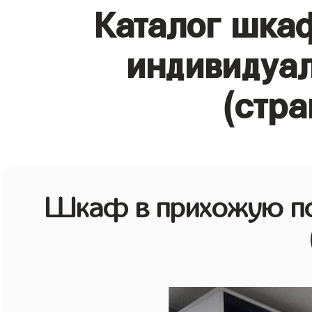
Каталог шка
индивидуа
(стра
Шкаф в прихожую по