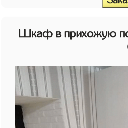
Зака
Шкаф в прихожую по