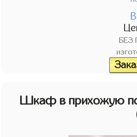
В
Це
БЕЗ
изгот
Зака
Шкаф в прихожую по