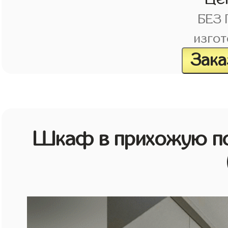
БЕЗ
изгот
Зака
Шкаф в прихожую по