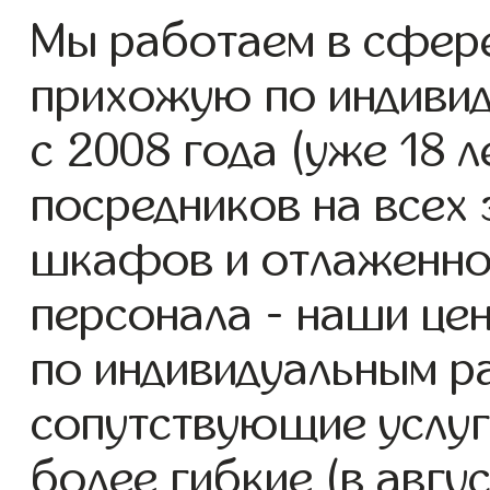
Мы работаем в сфер
прихожую по индиви
с 2008 года (уже 18 л
посредников на всех 
шкафов и отлаженно
персонала - наши ц
по индивидуальным р
сопутствующие услуг
более гибкие (в авгу