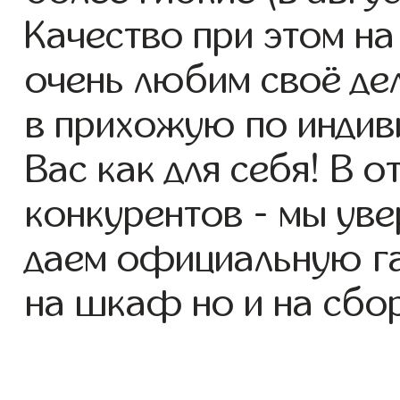
Качество при этом н
очень любим своё де
в прихожую по индив
Вас как для себя! В о
конкурентов - мы уве
даем официальную га
на шкаф но и на сбор