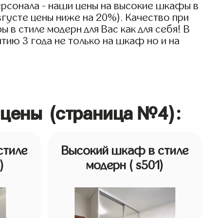
рсонала - наши цены на высокие шкафы в
вгусте цены ниже на 20%). Качество при
в стиле модерн для Вас как для себя! В
тию 3 года не только на шкаф но и на
 цены (страница №4):
стиле
Высокий шкаф в стиле
)
модерн
( s501)