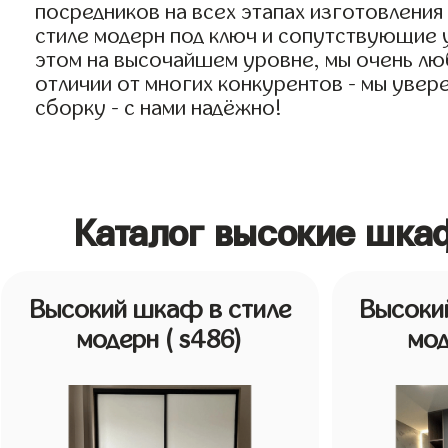
посредников на всех этапах изготовлени
стиле модерн под ключ и сопутствующие у
этом на высочайшем уровне, мы очень люб
отличии от многих конкурентов - мы увер
сборку - с нами надёжно!
Каталог высокие шка
Высокий шкаф в стиле
Высоки
модерн
( s486)
мо