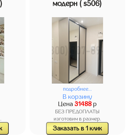
)
модерн
( s506)
подробнее...
В корзину
Цена
31488
р
БЕЗ ПРЕДОПЛАТЫ
.
изготовим в размер.
к
Заказать в 1 клик