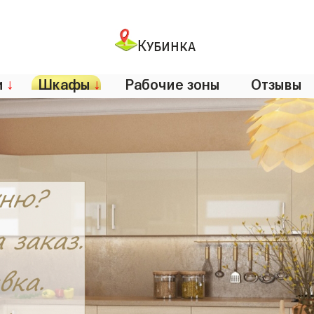
Кубинка
и
↓
Шкафы
↓
Рабочие зоны
Отзывы