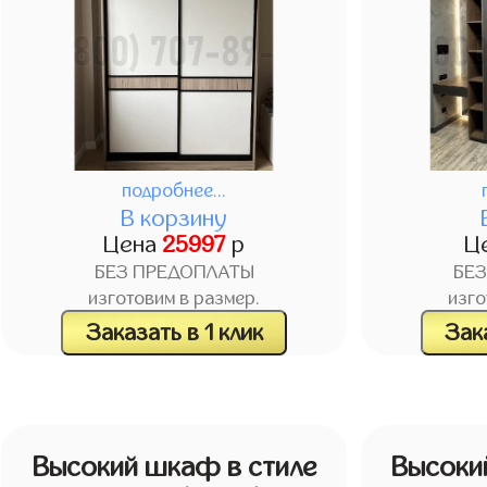
подробнее...
В корзину
Цена
25997
р
Ц
БЕЗ ПРЕДОПЛАТЫ
БЕ
изготовим в размер.
изго
Заказать в 1 клик
Зака
Высокий шкаф в стиле
Высоки