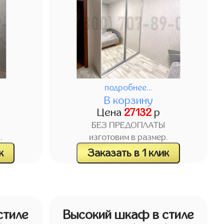
подробнее...
В корзину
Цена
27132
р
БЕЗ ПРЕДОПЛАТЫ
.
изготовим в размер.
к
Заказать в 1 клик
стиле
Высокий шкаф в стиле