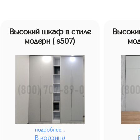
Высокий шкаф в стиле
Высоки
модерн
( s507)
мо
подробнее...
В корзину