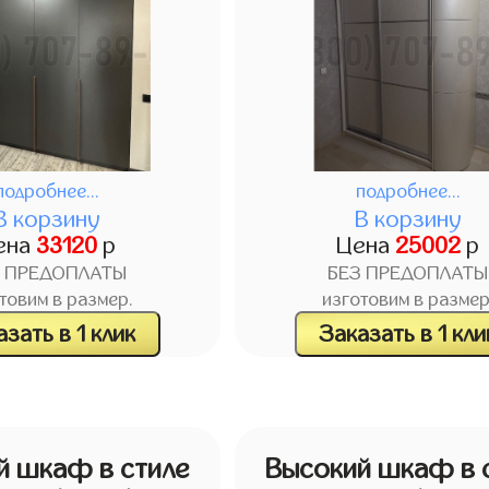
подробнее...
подробнее...
В корзину
В корзину
ена
33120
р
Цена
25002
р
З ПРЕДОПЛАТЫ
БЕЗ ПРЕДОПЛАТЫ
товим в размер.
изготовим в размер
зать в 1 клик
Заказать в 1 кли
й шкаф в стиле
Высокий шкаф в 