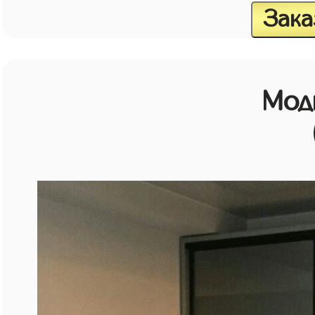
Зака
Мод