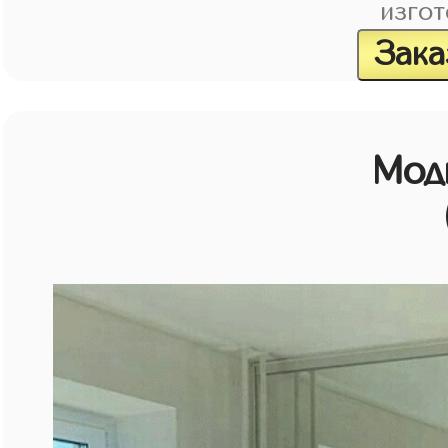
изгот
Зака
Мод