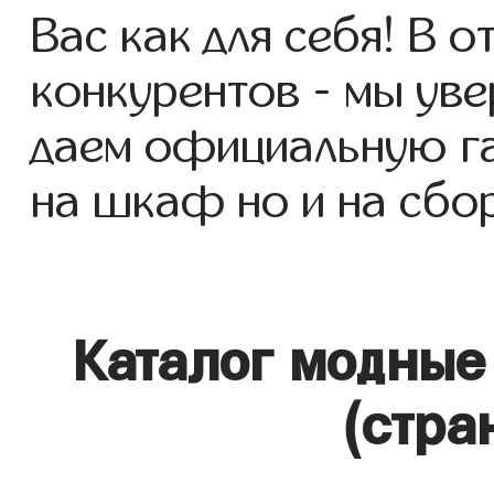
Вас как для себя! В о
конкурентов - мы уве
даем официальную га
на шкаф но и на сбор
Каталог модные
(стра