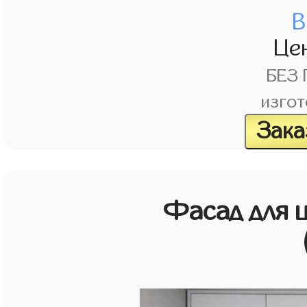
В
Це
БЕЗ
изгот
Зака
Фасад для