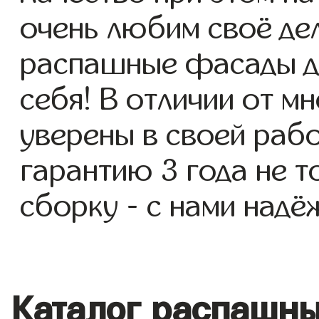
очень любим своё де
распашные фасады дл
себя! В отличии от м
уверены в своей раб
гарантию 3 года не т
сборку - с нами надё
Каталог распашн