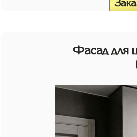
Зака
Фасад для