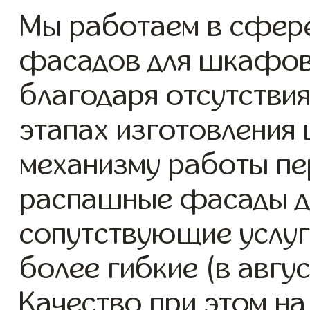
Мы работаем в сфер
фасадов для шкафов с
благодаря отсутствия
этапах изготовления
механизму работы пе
распашные фасады д
сопутствующие услуг
более гибкие (в авгу
Качество при этом н