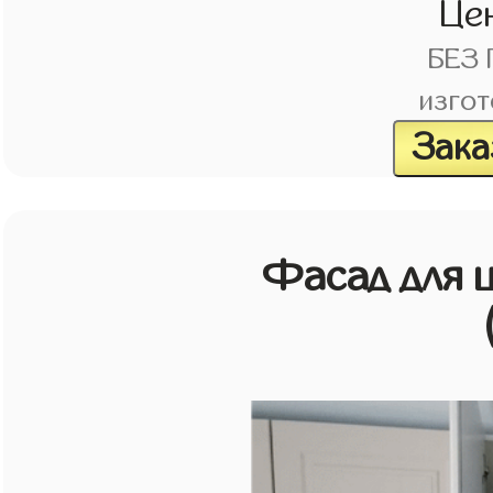
Це
БЕЗ
изгот
Зака
Фасад для