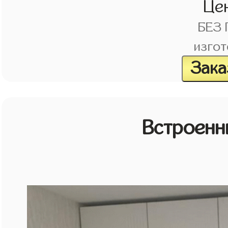
Це
БЕЗ
изгот
Зака
Встроенн