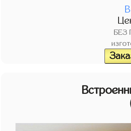
В
Це
БЕЗ
изгот
Зака
Встроенн