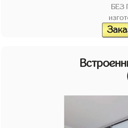
БЕЗ
изгот
Зака
Встроенн