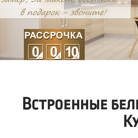
Встроенные бел
К