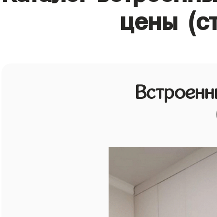
цены (с
Встроенн