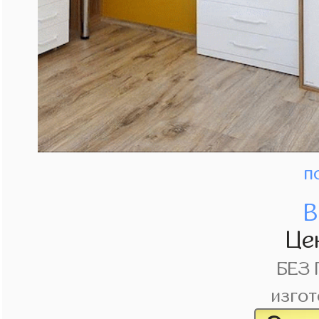
п
В
Це
БЕЗ
изгот