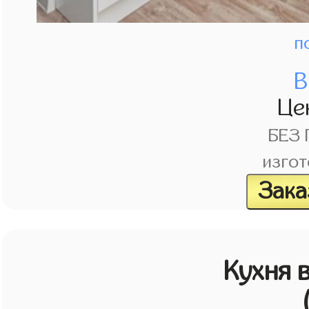
п
В
Це
БЕЗ
изгот
Зака
Кухня 