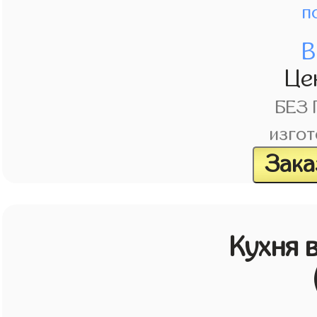
п
В
Це
БЕЗ
изгот
Зака
Кухня 