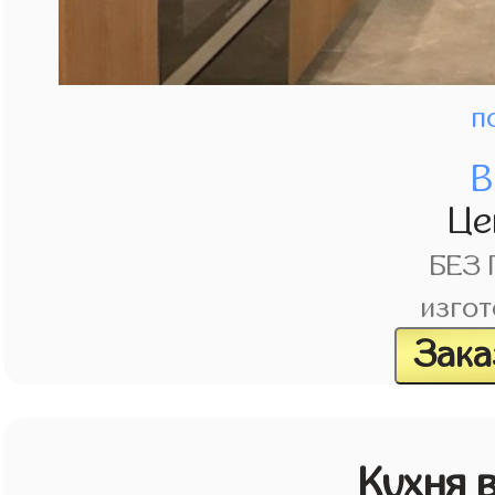
п
В
Це
БЕЗ
изгот
Зака
Кухня 