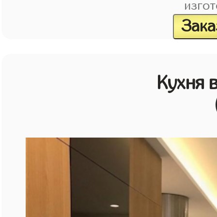
изгот
Зака
Кухня 