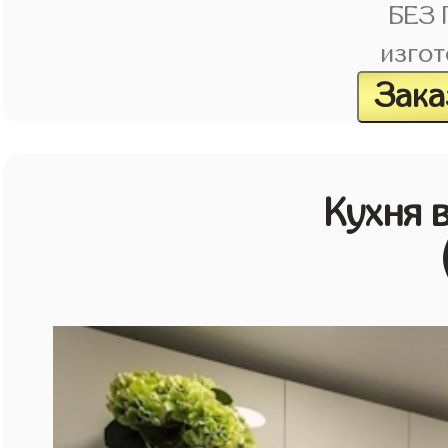
БЕЗ
изгот
Зака
Кухня 