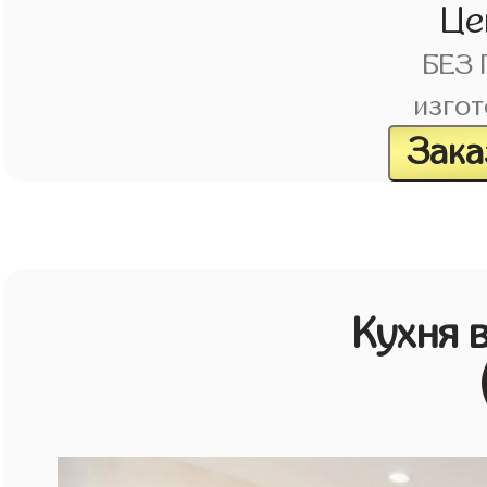
Це
БЕЗ
изгот
Зака
Кухня 