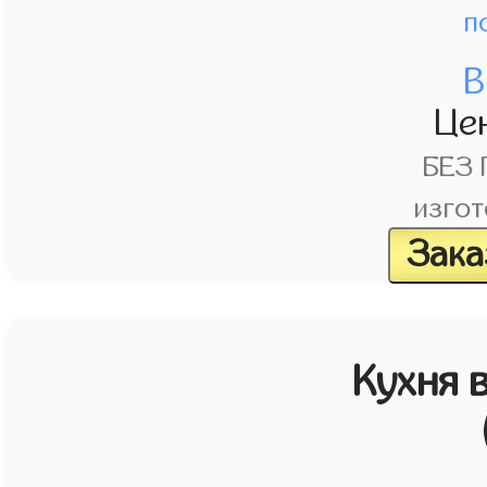
п
В
Це
БЕЗ
изгот
Зака
Кухня 