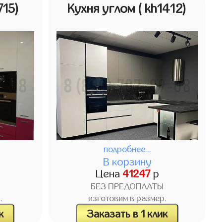
715)
Кухня углом
( kh1412)
подробнее...
В корзину
Цена
41247
р
БЕЗ ПРЕДОПЛАТЫ
.
изготовим в размер.
к
Заказать в 1 клик