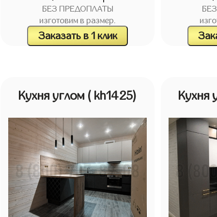
БЕЗ ПРЕДОПЛАТЫ
БЕ
изготовим в размер.
изго
Заказать в 1 клик
Зака
Кухня углом
( kh1425)
Кухня 