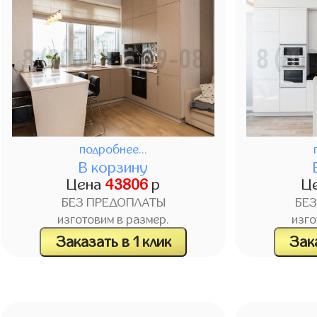
подробнее...
В корзину
Цена
43806
р
Ц
БЕЗ ПРЕДОПЛАТЫ
БЕ
изготовим в размер.
изго
Заказать в 1 клик
Зака