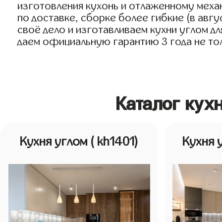
изготовления кухонь и отлаженному меха
по доставке, сборке более гибкие (в авг
своё дело и изготавливаем кухни углом дл
даем официальную гарантию 3 года не толь
Каталог кух
Кухня углом
( kh1401)
Кухня 