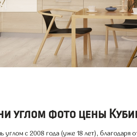
ни углом фото цены Куби
 углом с 2008 года (уже 18 лет), благодаря о