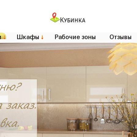
Кубинка
и
↓
Шкафы
↓
Рабочие зоны
Отзывы