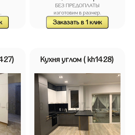
БЕЗ ПРЕДОПЛАТЫ
.
изготовим в размер.
к
Заказать в 1 клик
1427)
Кухня углом
( kh1428)