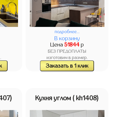
подробнее...
В корзину
Цена
51844
р
БЕЗ ПРЕДОПЛАТЫ
.
изготовим в размер.
к
Заказать в 1 клик
1407)
Кухня углом
( kh1408)