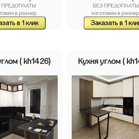
З ПРЕДОПЛАТЫ
БЕЗ ПРЕДОПЛАТЫ
товим в размер.
изготовим в размер
зать в 1 клик
Заказать в 1 кли
углом
( kh1426)
Кухня углом
( kh