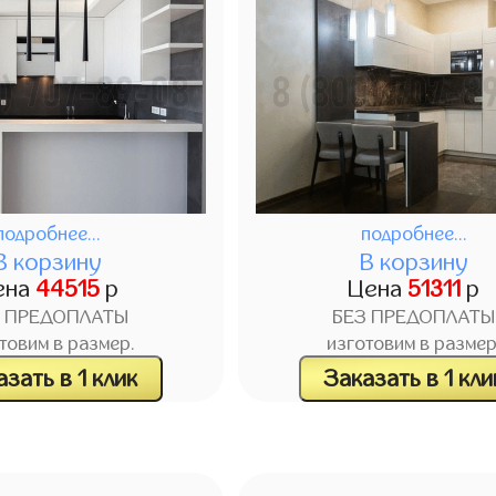
подробнее...
подробнее...
В корзину
В корзину
ена
44515
р
Цена
51311
р
З ПРЕДОПЛАТЫ
БЕЗ ПРЕДОПЛАТЫ
товим в размер.
изготовим в размер
зать в 1 клик
Заказать в 1 кли