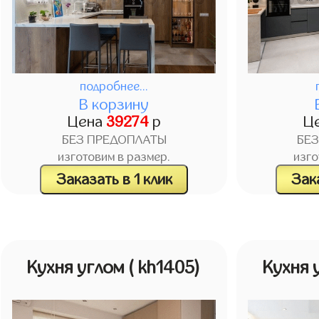
подробнее...
В корзину
Цена
39274
р
Ц
БЕЗ ПРЕДОПЛАТЫ
БЕ
изготовим в размер.
изго
Заказать в 1 клик
Зака
Кухня углом
( kh1405)
Кухня 