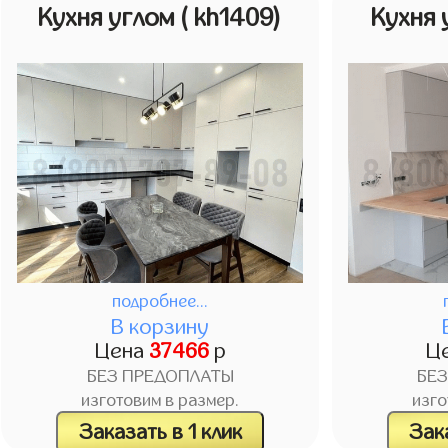
Кухня углом
( kh1409)
Кухня
подробнее...
В корзину
Цена
37466
р
Ц
БЕЗ ПРЕДОПЛАТЫ
БЕ
изготовим в размер.
изго
Заказать в 1 клик
Зака