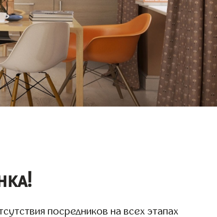
нка!
тсутствия посредников на всех этапах