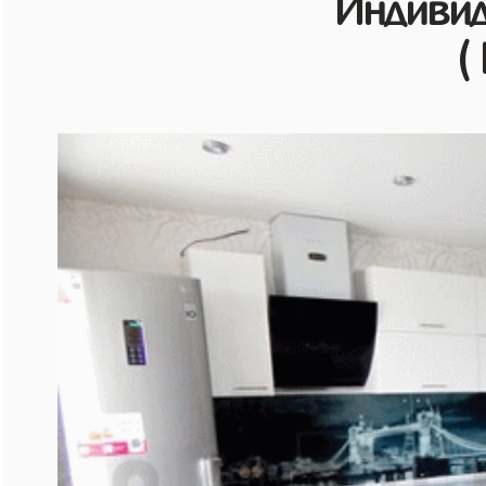
Индивид
(