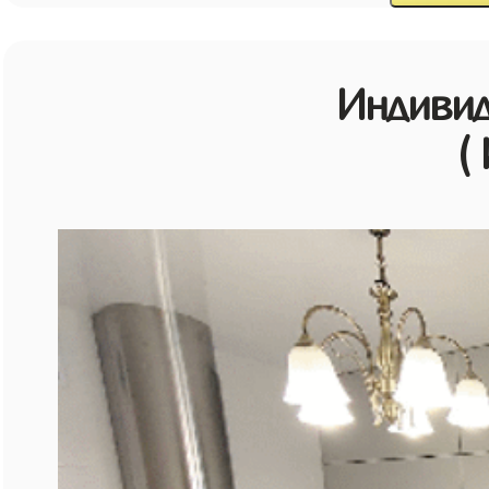
Индивид
(