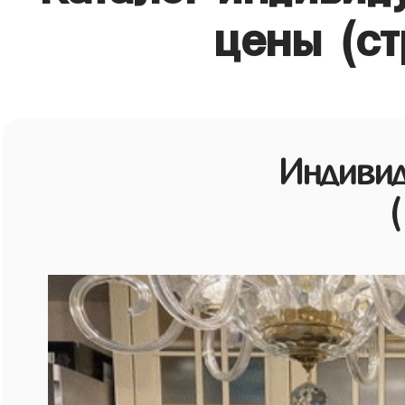
цены (ст
Индивид
(