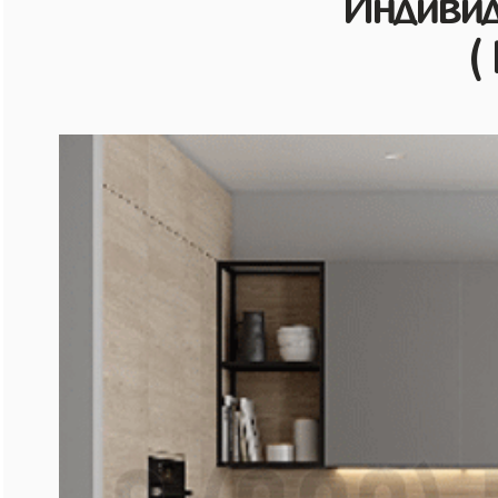
Индивид
(