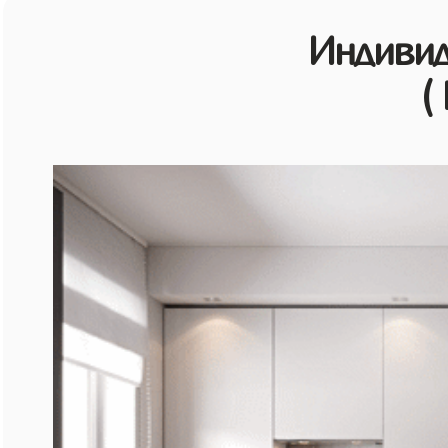
Индивид
(