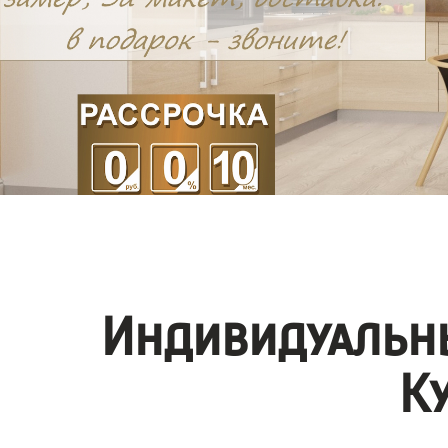
Индивидуальны
К