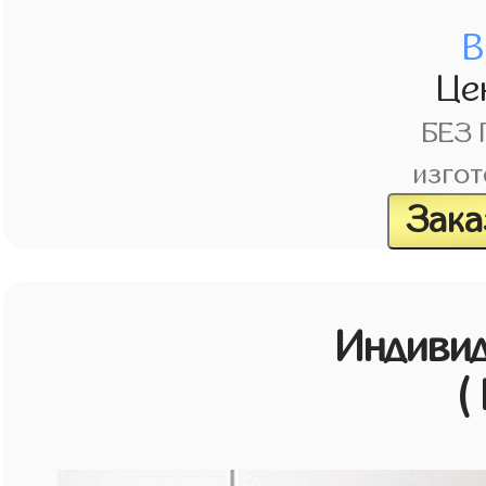
В
Це
БЕЗ
изгот
Зака
Индивид
(